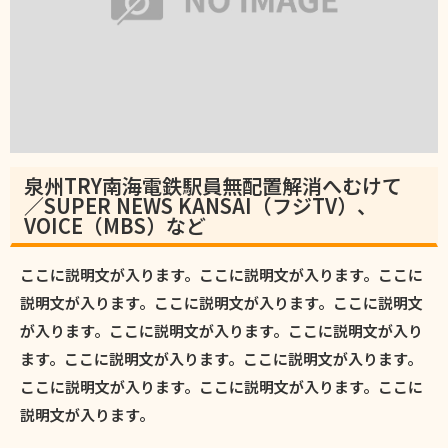
泉州TRY南海電鉄駅員無配置解消へむけて
／SUPER NEWS KANSAI（フジTV）、
VOICE（MBS）など
ここに説明文が入ります。ここに説明文が入ります。ここに
説明文が入ります。ここに説明文が入ります。ここに説明文
が入ります。ここに説明文が入ります。ここに説明文が入り
ます。ここに説明文が入ります。ここに説明文が入ります。
ここに説明文が入ります。ここに説明文が入ります。ここに
説明文が入ります。