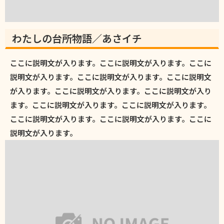
わたしの台所物語／あさイチ
ここに説明文が入ります。ここに説明文が入ります。ここに
説明文が入ります。ここに説明文が入ります。ここに説明文
が入ります。ここに説明文が入ります。ここに説明文が入り
ます。ここに説明文が入ります。ここに説明文が入ります。
ここに説明文が入ります。ここに説明文が入ります。ここに
説明文が入ります。