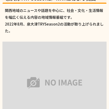
関西地域のニュースや話題を中心に、社会・文化・生活情報
を幅広く伝える内容の地域情報番組です。
2022年8月、泉大津TRYSeason2の活動が取り上げられまし
た。