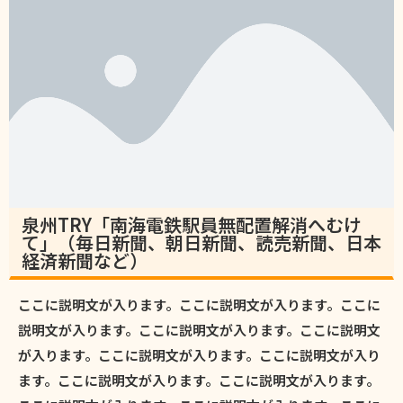
泉州TRY「南海電鉄駅員無配置解消へむけ
て」（毎日新聞、朝日新聞、読売新聞、日本
経済新聞など）
ここに説明文が入ります。ここに説明文が入ります。ここに
説明文が入ります。ここに説明文が入ります。ここに説明文
が入ります。ここに説明文が入ります。ここに説明文が入り
ます。ここに説明文が入ります。ここに説明文が入ります。