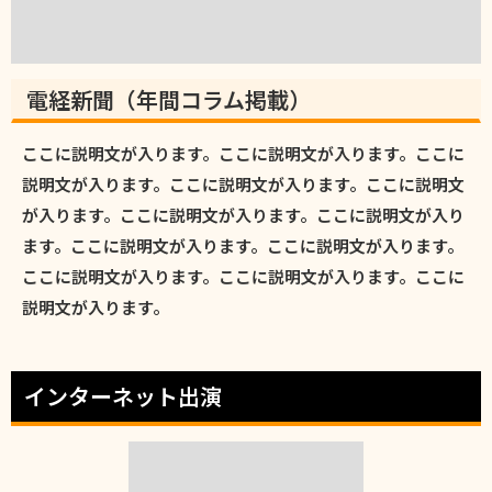
電経新聞（年間コラム掲載）
ここに説明文が入ります。ここに説明文が入ります。ここに
説明文が入ります。ここに説明文が入ります。ここに説明文
が入ります。ここに説明文が入ります。ここに説明文が入り
ます。ここに説明文が入ります。ここに説明文が入ります。
ここに説明文が入ります。ここに説明文が入ります。ここに
説明文が入ります。
インターネット出演