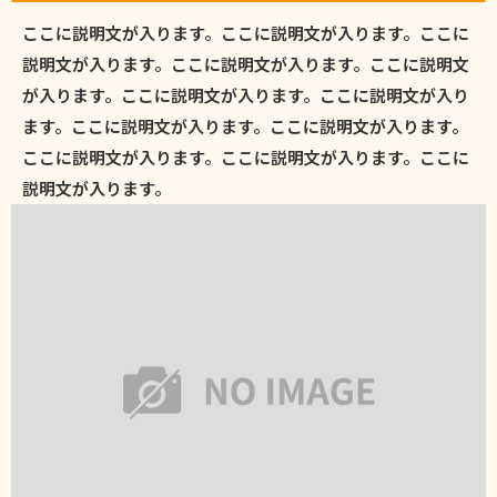
ここに説明文が入ります。ここに説明文が入ります。ここに
説明文が入ります。ここに説明文が入ります。ここに説明文
が入ります。ここに説明文が入ります。ここに説明文が入り
ます。ここに説明文が入ります。ここに説明文が入ります。
ここに説明文が入ります。ここに説明文が入ります。ここに
説明文が入ります。