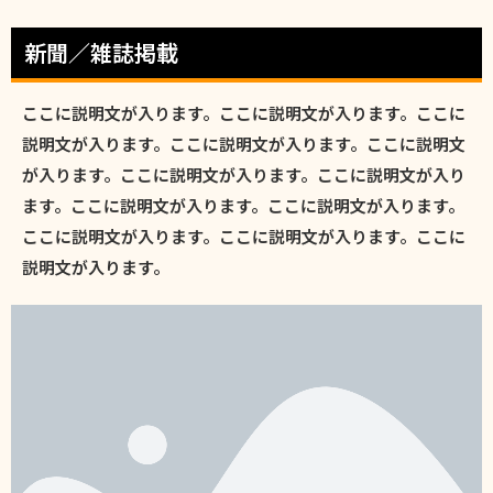
新聞／雑誌掲載
ここに説明文が入ります。ここに説明文が入ります。ここに
説明文が入ります。ここに説明文が入ります。ここに説明文
が入ります。ここに説明文が入ります。ここに説明文が入り
ます。ここに説明文が入ります。ここに説明文が入ります。
ここに説明文が入ります。ここに説明文が入ります。ここに
説明文が入ります。