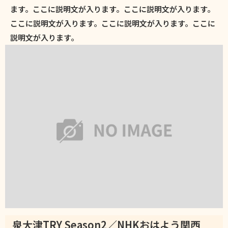
ます。ここに説明文が入ります。ここに説明文が入ります。
ここに説明文が入ります。ここに説明文が入ります。ここに
説明文が入ります。
泉大津TRY Season2／NHKおはよう関西